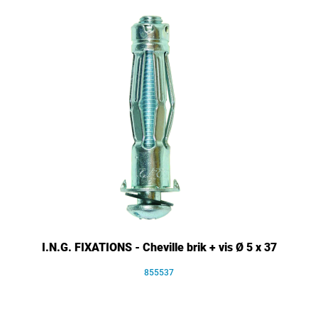
I.N.G. FIXATIONS - Cheville brik + vis Ø 5 x 37
855537