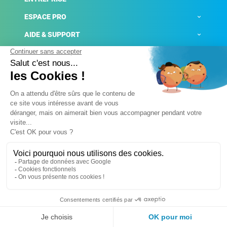
ESPACE PRO
AIDE & SUPPORT
ACTUALITÉS
Mentions légales
Politique de confidentialité
Gestion des cookies
Conditions générales de ventes
Plateforme de signalement