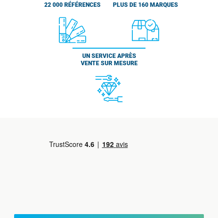
22 000 RÉFÉRENCES
PLUS DE 160 MARQUES
UN SERVICE APRÈS
VENTE SUR MESURE