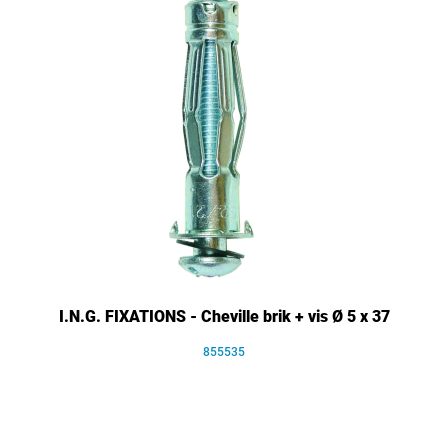
I.N.G. FIXATIONS - Cheville brik + vis Ø 5 x 37
855535