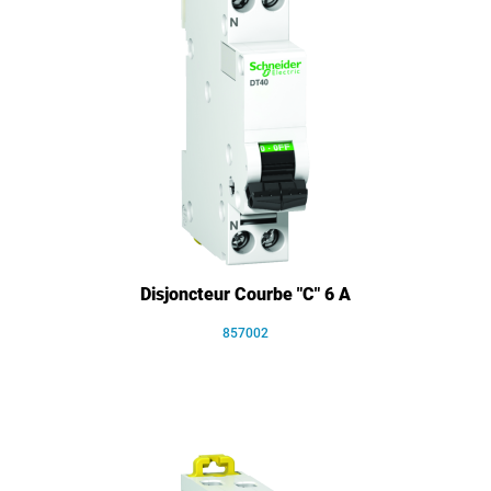
Disjoncteur Courbe "C" 6 A
857002