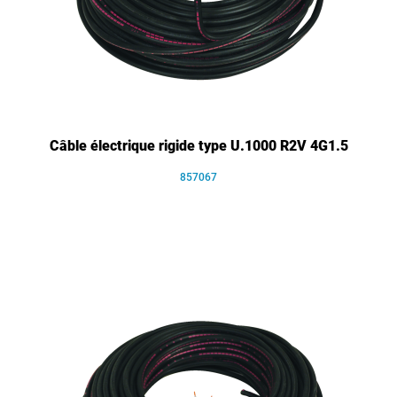
Câble électrique rigide type U.1000 R2V 4G1.5
857067