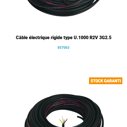
Câble électrique rigide type U.1000 R2V 3G2.5
857063