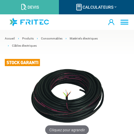
DEVIS
CALCULATEURS
Accueil
Produits
Consommables
Matériels électriques
Câbles électriques
Cliquez pour agrandir