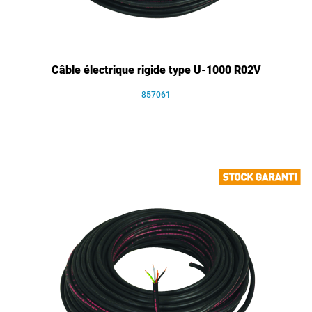
Câble électrique rigide type U-1000 R02V
857061