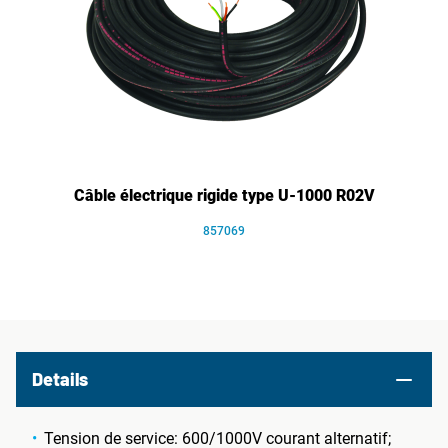
Câble électrique rigide type U-1000 R02V
857069
Details
Tension de service: 600/1000V courant alternatif;