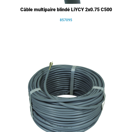
Câble multipaire blindé LiYCY 2x0.75 C500
857095