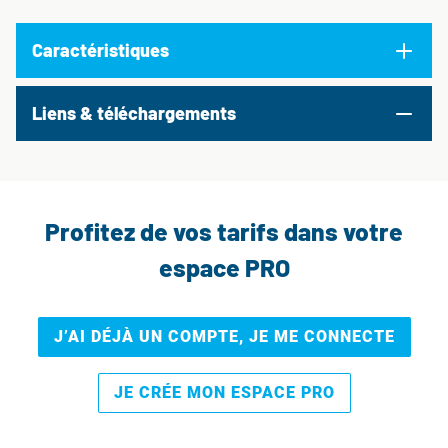
Caractéristiques
Liens & téléchargements
Profitez de vos tarifs dans votre
espace PRO
J’AI DÉJÀ UN COMPTE, JE ME CONNECTE
JE CRÉE MON ESPACE PRO