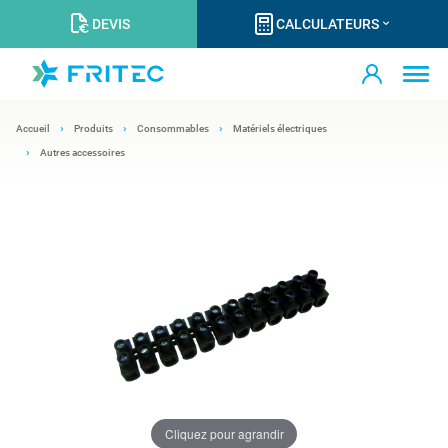
DEVIS
CALCULATEURS
Accueil
Produits
Consommables
Matériels électriques
Autres accessoires
Cliquez pour agrandir