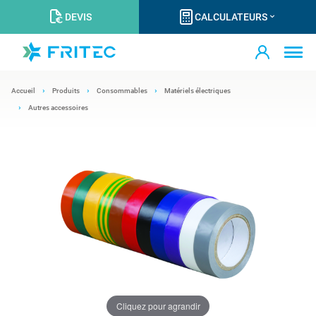
DEVIS
CALCULATEURS
Accueil
Produits
Consommables
Matériels électriques
Autres accessoires
Cliquez pour agrandir