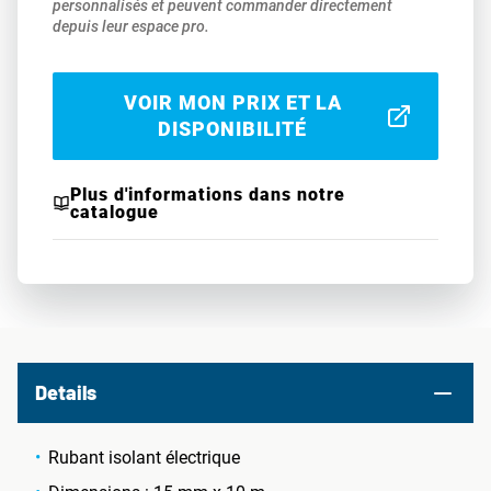
personnalisés et peuvent commander directement
depuis leur espace pro.
VOIR MON PRIX ET LA
DISPONIBILITÉ
Plus d'informations dans notre
catalogue
Details
Rubant isolant électrique