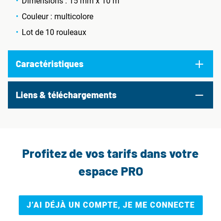
Dimensions : 15 mm x 10 m
Couleur : multicolore
Lot de 10 rouleaux
Caractéristiques
Liens & téléchargements
Profitez de vos tarifs dans votre
espace PRO
J’AI DÉJÀ UN COMPTE, JE ME CONNECTE