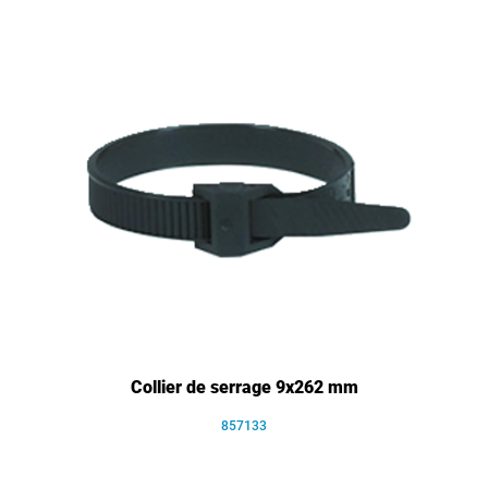
Collier de serrage 9x262 mm
857133