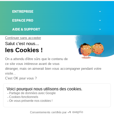
ENTREPRISE
ESPACE PRO
AIDE & SUPPORT
ACTUALITÉS
Mentions légales
Politique de confidentialité
Gestion des cookies
Conditions générales de ventes
Plateforme de signalement