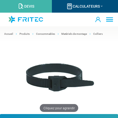
DEVIS
CALCULATEURS
Accueil
Produits
Consommables
Matériels de montage
Colliers
Cliquez pour agrandir