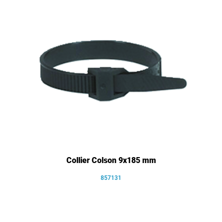
Collier Colson 9x185 mm
857131