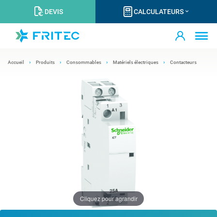
DEVIS
CALCULATEURS
Accueil
Produits
Consommables
Matériels électriques
Contacteurs
Cliquez pour agrandir