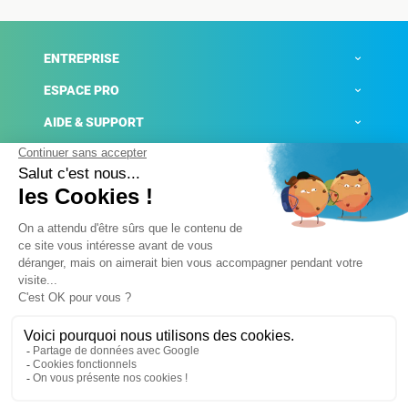
ENTREPRISE
ESPACE PRO
AIDE & SUPPORT
ACTUALITÉS
Mentions légales
Politique de confidentialité
Gestion des cookies
Conditions générales de ventes
Plateforme de signalement