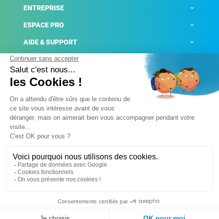
ENTREPRISE
ESPACE PRO
AIDE & SUPPORT
ACTUALITÉS
Mentions légales
Politique de confidentialité
Gestion des cookies
Conditions générales de ventes
Plateforme de signalement