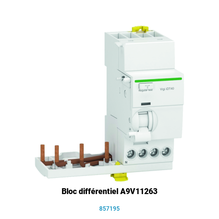
Bloc différentiel A9V11263
857195