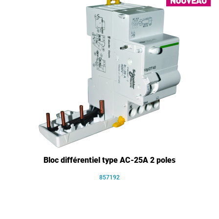
Bloc différentiel type AC-25A 2 poles
857192