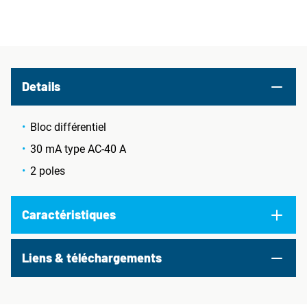
Details
Bloc différentiel
30 mA type AC-40 A
2 poles
Caractéristiques
Liens & téléchargements