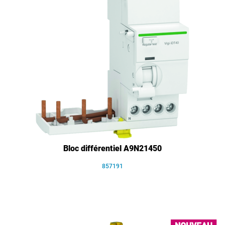
Bloc différentiel A9N21450
857191