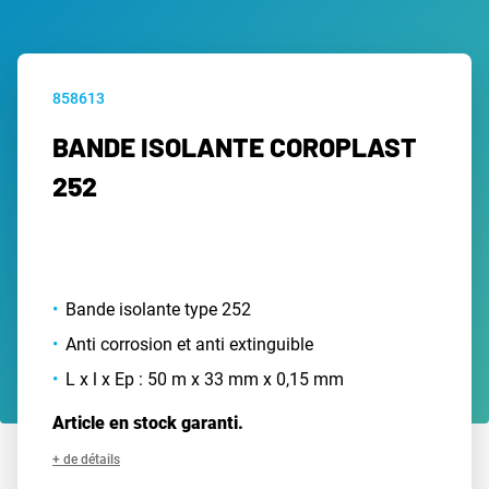
858613
BANDE ISOLANTE COROPLAST
252
Bande isolante type 252
Anti corrosion et anti extinguible
L x l x Ep : 50 m x 33 mm x 0,15 mm
Article en stock garanti.
+ de détails