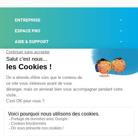
ENTREPRISE
ESPACE PRO
AIDE & SUPPORT
ACTUALITÉS
Mentions légales
Politique de confidentialité
Gestion des cookies
Conditions générales de ventes
Plateforme de signalement