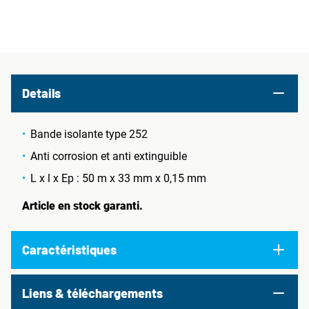
Details
Bande isolante type 252
Anti corrosion et anti extinguible
L x l x Ep : 50 m x 33 mm x 0,15 mm
Article en stock garanti.
Caractéristiques
Liens & téléchargements