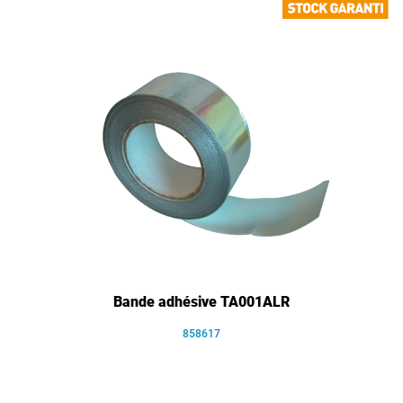
Bande adhésive TA001ALR
858617