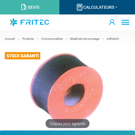
DEVIS
CALCULATEURS
Accueil
Produits
Consommables
Matériels de montage
Adhésifs
Cliquez pour agrandir