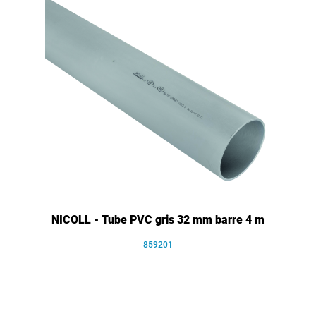
NICOLL - Tube PVC gris 32 mm barre 4 m
859201