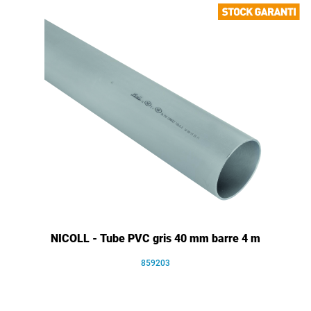
NICOLL - Tube PVC gris 40 mm barre 4 m
859203