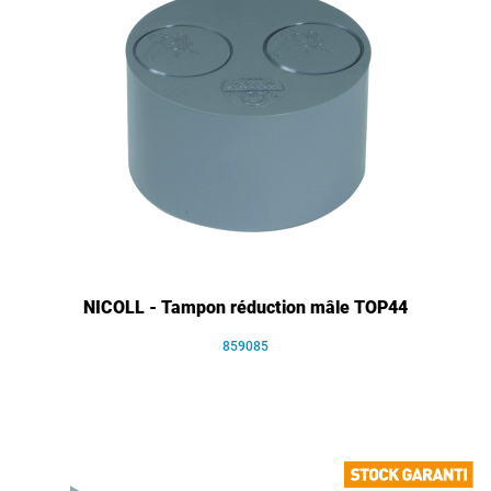
NICOLL - Tampon réduction mâle TOP44
859085