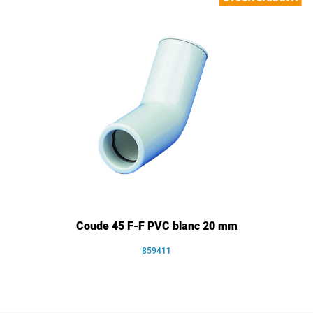
Coude 45 F-F PVC blanc 20 mm
859411