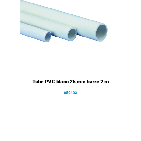
Tube PVC blanc 25 mm barre 2 m
859403