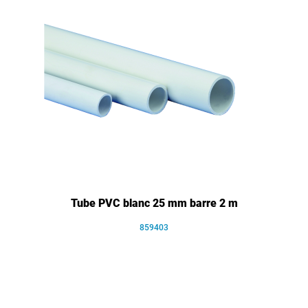
Tube PVC blanc 25 mm barre 2 m
859403