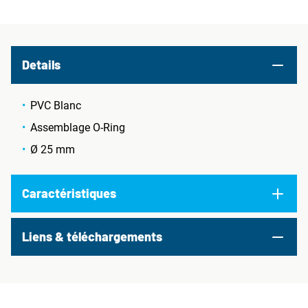
Details
PVC Blanc
Assemblage O-Ring
Ø 25 mm
Caractéristiques
Liens & téléchargements