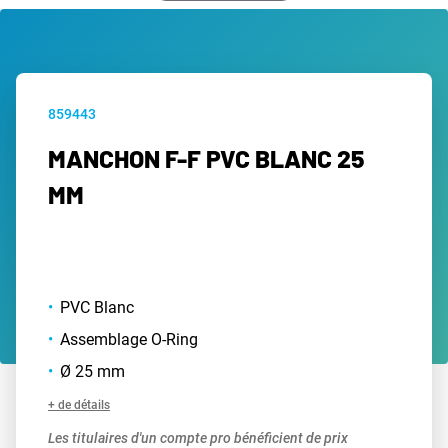
859443
MANCHON F-F PVC BLANC 25
MM
PVC Blanc
Assemblage O-Ring
Ø 25 mm
+ de détails
Les titulaires d'un compte pro bénéficient de prix