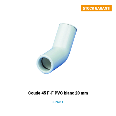
Coude 45 F-F PVC blanc 20 mm
859411