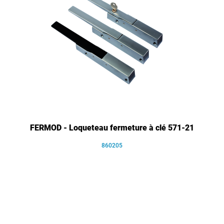
FERMOD - Loqueteau fermeture à clé 571-21
860205