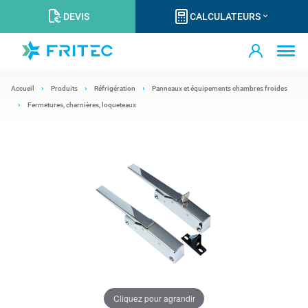
DEVIS
CALCULATEURS
Accueil
Produits
Réfrigération
Panneaux et équipements chambres froides
Fermetures, charnières, loqueteaux
Cliquez pour agrandir