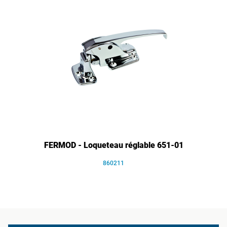
FERMOD - Loqueteau réglable 651-01
860211