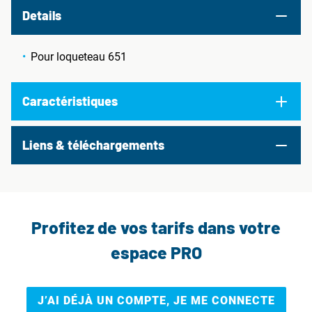
Details
Pour loqueteau 651
Caractéristiques
Liens & téléchargements
Profitez de vos tarifs dans votre
espace PRO
J’AI DÉJÀ UN COMPTE, JE ME CONNECTE