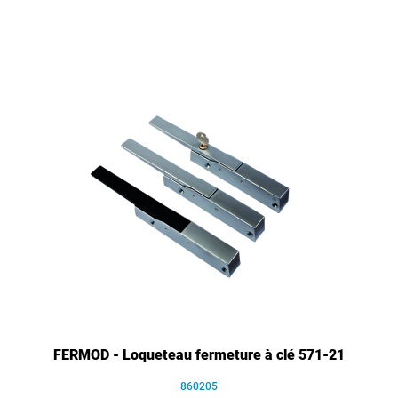
FERMOD - Loqueteau fermeture à clé 571-21
860205