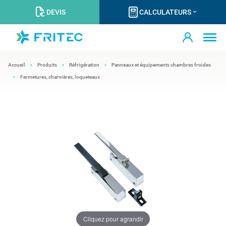
DEVIS
CALCULATEURS
Accueil
Produits
Réfrigération
Panneaux et équipements chambres froides
Fermetures, charnières, loqueteaux
Cliquez pour agrandir