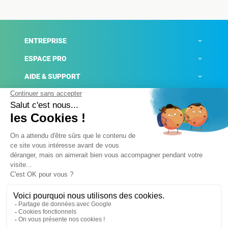
ENTREPRISE
ESPACE PRO
AIDE & SUPPORT
ACTUALITÉS
Mentions légales
Politique de confidentialité
Gestion des cookies
Conditions générales de ventes
Plateforme de signalement