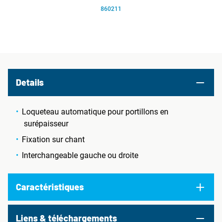
860211
Details
Loqueteau automatique pour portillons en
surépaisseur
Fixation sur chant
Interchangeable gauche ou droite
Caractéristiques
Liens & téléchargements