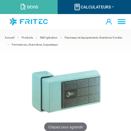
DEVIS
CALCULATEURS
Accueil
Produits
Réfrigération
Panneaux et équipements chambres froides
Fermetures, charnières, loqueteaux
Cliquez pour agrandir