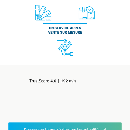
UN SERVICE APRÈS
VENTE SUR MESURE
Recevez en temps réel toutes les actualités et