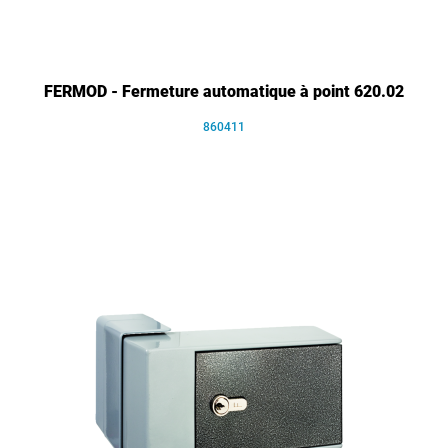
FERMOD - Fermeture automatique à point 620.02
860411