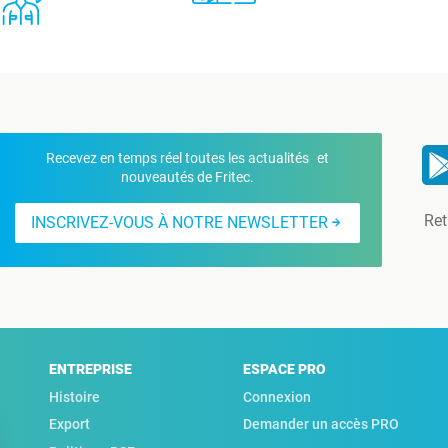
Recevez en temps réel toutes les actualités et
nouveautés de Fritec.
Ret
INSCRIVEZ-VOUS À NOTRE NEWSLETTER
ENTREPRISE
ESPACE PRO
Histoire
Connexion
Export
Demander un accès PRO