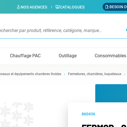
BESOIN D
NOS AGENCES
CATALOGUES
s
Chauffage PAC
Outillage
Consommables
neaux et équipements chambres froides
Fermetures, charnières, loqueteaux
860436