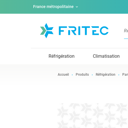
France métropolitaine
Réfrigération
Climatisation
Accueil
Produits
Réfrigération
Pan