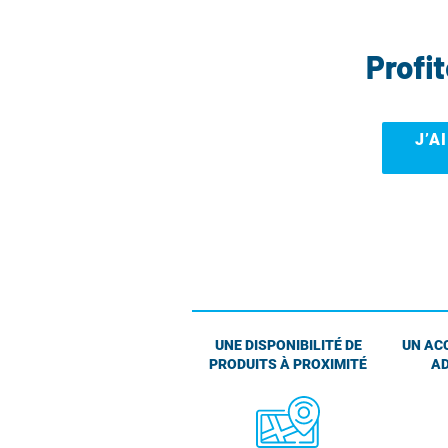
Profi
J’A
UNE DISPONIBILITÉ DE
UN AC
PRODUITS À PROXIMITÉ
AD