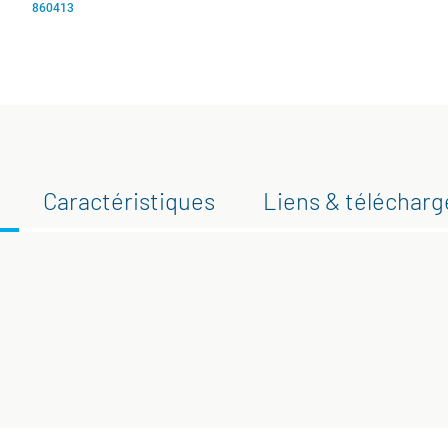
860413
Caractéristiques
Liens & téléchar