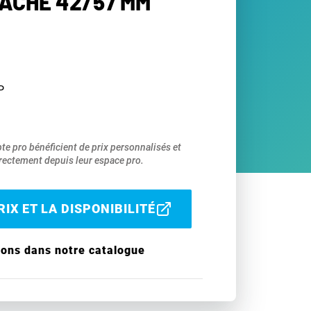
GÂCHE 42/57 MM
P
pte pro bénéficient de prix personnalisés et
ectement depuis leur espace pro.
IX ET LA DISPONIBILITÉ
ions dans notre catalogue