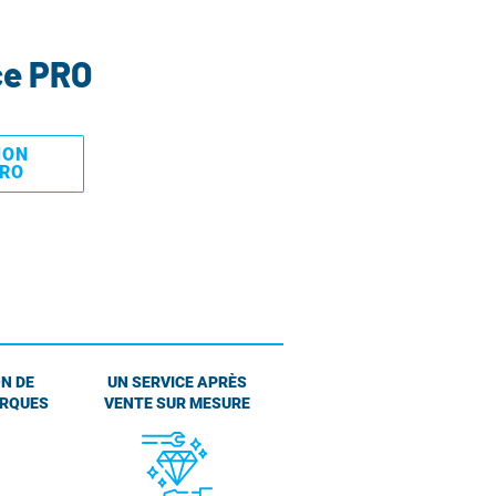
ce PRO
MON
PRO
N DE
UN SERVICE APRÈS
ARQUES
VENTE SUR MESURE