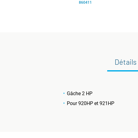
860411
Détails
Gâche 2 HP
Pour 920HP et 921HP