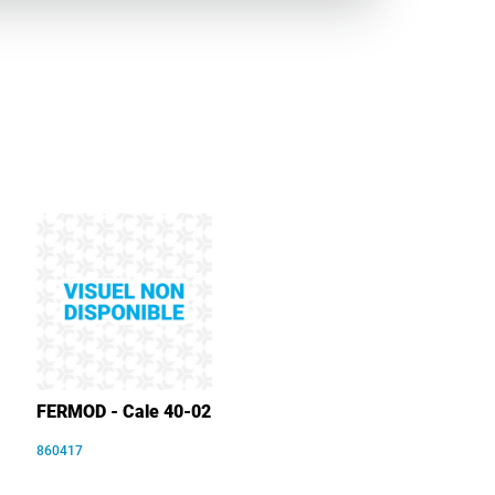
FERMOD - Cale 40-02
860417