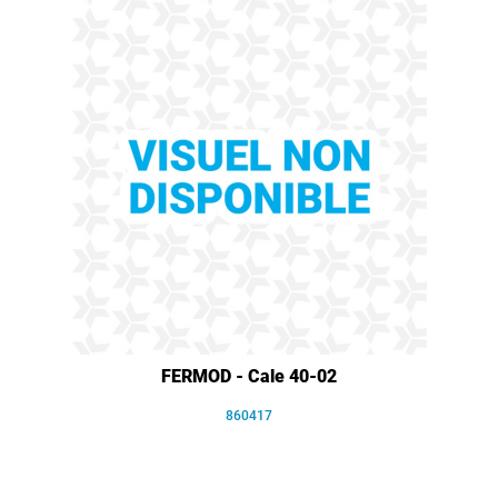
FERMOD - Cale 40-02
860417