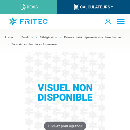
DEVIS
CALCULATEURS
Accueil
Produits
Réfrigération
Panneaux et équipements chambres froides
Fermetures, charnières, loqueteaux
Cliquez pour agrandir