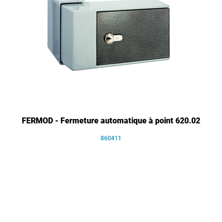
FERMOD - Fermeture automatique à point 620.02
860411