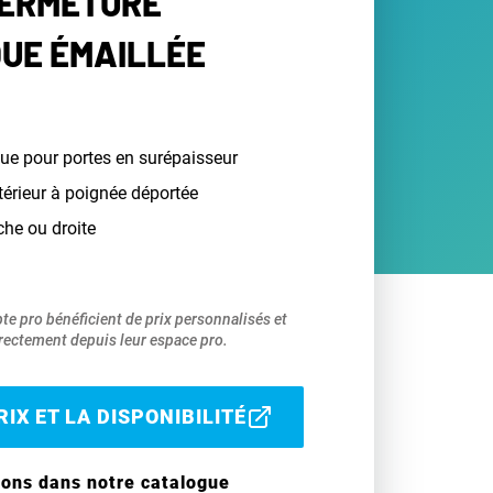
FERMETURE
UE ÉMAILLÉE
ue pour portes en surépaisseur
térieur à poignée déportée
he ou droite
pte pro bénéficient de prix personnalisés et
ectement depuis leur espace pro.
IX ET LA DISPONIBILITÉ
ions dans notre catalogue