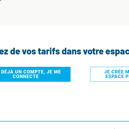
tez de vos tarifs dans votre espa
I DÉJÀ UN COMPTE, JE ME
JE CRÉE 
CONNECTE
ESPACE 