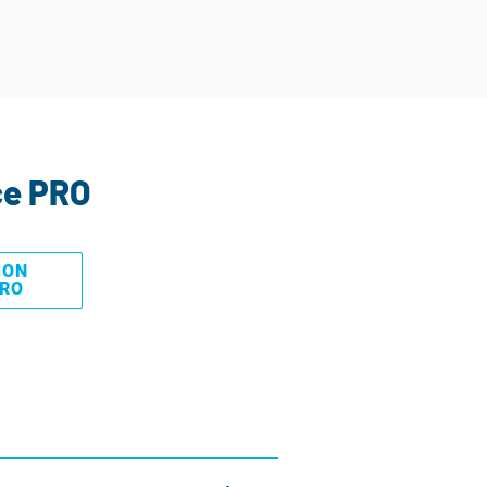
ce PRO
MON
PRO