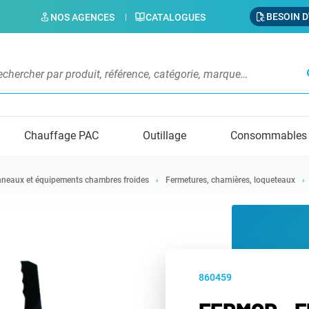
BESOIN D
NOS AGENCES
CATALOGUES
s
Chauffage PAC
Outillage
Consommables
neaux et équipements chambres froides
Fermetures, charnières, loqueteaux
860459