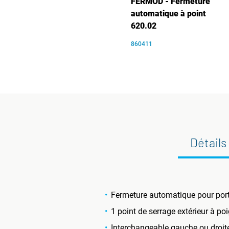
FERMOD - Fermeture
automatique à point
620.02
860411
Détails
Fermeture automatique pour port
1 point de serrage extérieur à po
Interchangeable gauche ou droit