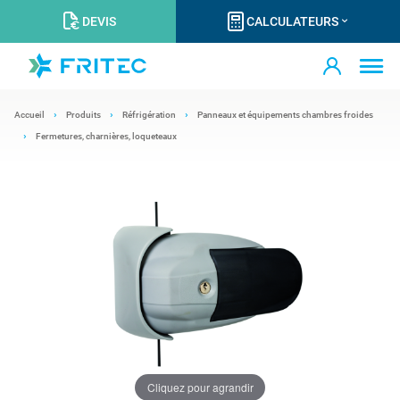
DEVIS
CALCULATEURS
Accueil
Produits
Réfrigération
Panneaux et équipements chambres froides
Fermetures, charnières, loqueteaux
Cliquez pour agrandir