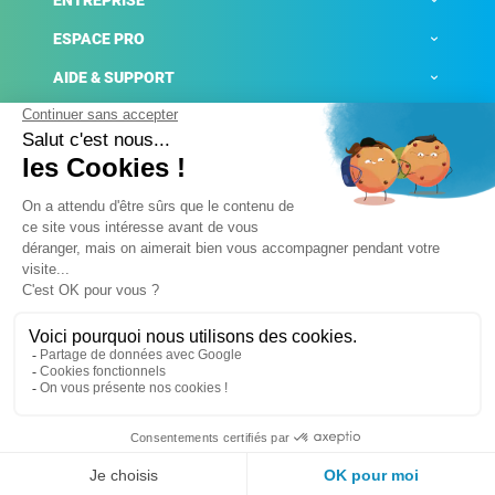
ENTREPRISE
ESPACE PRO
AIDE & SUPPORT
ACTUALITÉS
Mentions légales
Politique de confidentialité
Gestion des cookies
Conditions générales de ventes
Plateforme de signalement