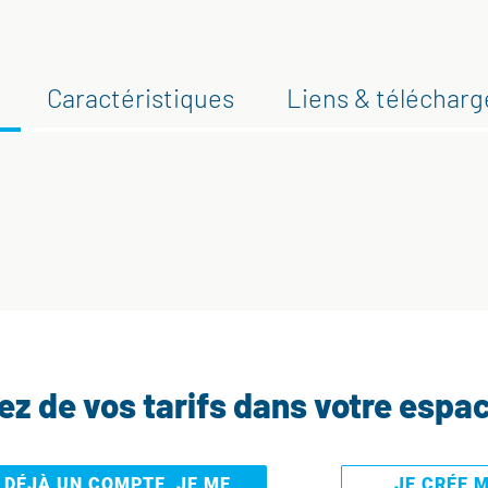
Caractéristiques
Liens & téléchar
tez de vos tarifs dans votre espa
I DÉJÀ UN COMPTE, JE ME
JE CRÉE 