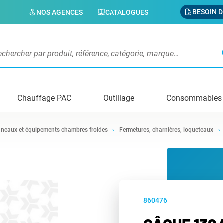
BESOIN D
NOS AGENCES
CATALOGUES
s
Chauffage PAC
Outillage
Consommables
neaux et équipements chambres froides
Fermetures, charnières, loqueteaux
860476