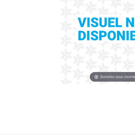
Survolez pour zoome