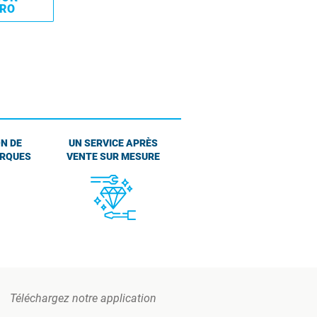
PRO
N DE
UN SERVICE APRÈS
ARQUES
VENTE SUR MESURE
Téléchargez notre application