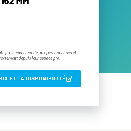
/152 MM
pte pro bénéficient de prix personnalisés et
ectement depuis leur espace pro.
IX ET LA DISPONIBILITÉ