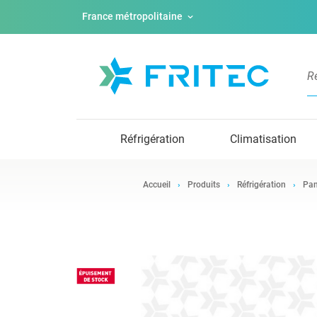
France métropolitaine
Réfrigération
Climatisation
Accueil
Produits
Réfrigération
Pan