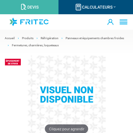
DEVIS
CALCULATEURS
Accueil
Produits
Réfrigération
Panneaux et équipements chambres froides
Fermetures, charnières, loqueteaux
Cliquez pour agrandir