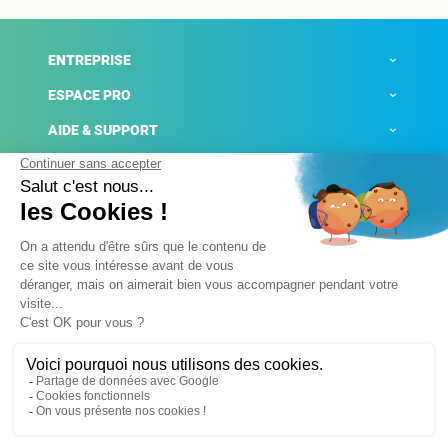
ENTREPRISE
ESPACE PRO
AIDE & SUPPORT
ACTUALITÉS
Mentions légales
Politique de confidentialité
Gestion des cookies
Conditions générales de ventes
Plateforme de signalement