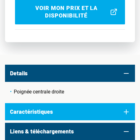
VOIR MON PRIX ET LA
DISPONIBILITÉ
Details
Poignée centrale droite
Caractéristiques
Liens & téléchargements