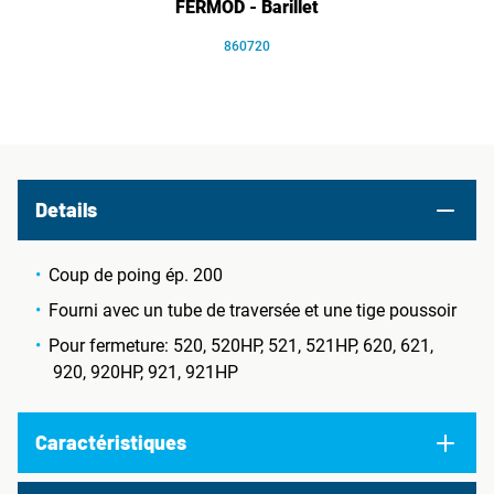
FERMOD - Barillet
860720
Details
Coup de poing ép. 200
Fourni avec un tube de traversée et une tige poussoir
Pour fermeture: 520, 520HP, 521, 521HP, 620, 621,
920, 920HP, 921, 921HP
Caractéristiques