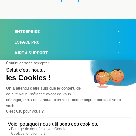
ENTREPRISE
ESPACE PRO
AIDE & SUPPORT
ACTUALITÉS
Mentions légales
Politique de confidentialité
Gestion des cookies
Conditions générales de ventes