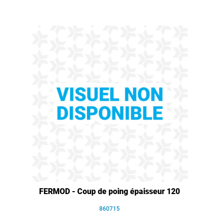
FERMOD - Coup de poing épaisseur 120
860715