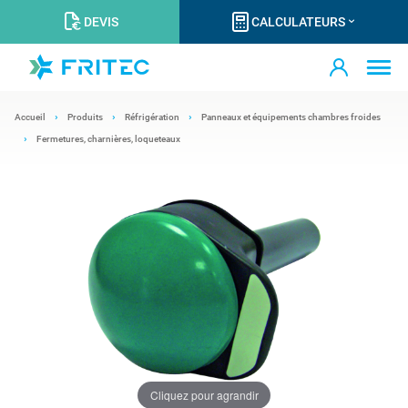
DEVIS
CALCULATEURS
Accueil
Produits
Réfrigération
Panneaux et équipements chambres froides
Fermetures, charnières, loqueteaux
Cliquez pour agrandir