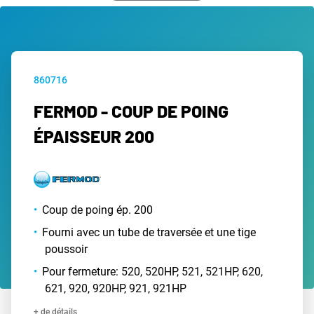
860716
FERMOD - COUP DE POING
ÉPAISSEUR 200
Coup de poing ép. 200
Fourni avec un tube de traversée et une tige
poussoir
Pour fermeture: 520, 520HP, 521, 521HP, 620,
621, 920, 920HP, 921, 921HP
+ de détails