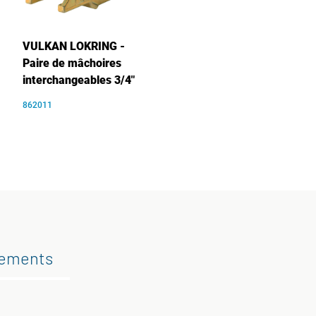
VULKAN LOKRING -
Paire de mâchoires
interchangeables 3/4"
862011
gements