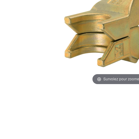
Survolez pour zoome