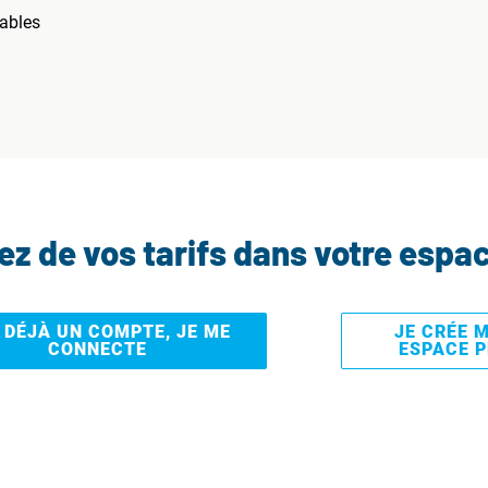
ables
tez de vos tarifs dans votre espa
I DÉJÀ UN COMPTE, JE ME
JE CRÉE 
CONNECTE
ESPACE 