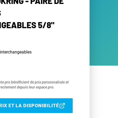
KRING - PAIRE DE
S
GEABLES 5/8"
 interchangeables
pte pro bénéficient de prix personnalisés et
ectement depuis leur espace pro.
IX ET LA DISPONIBILITÉ