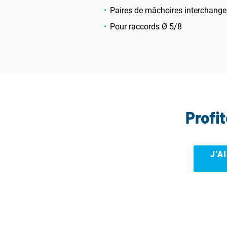
Paires de mâchoires interchange
Pour raccords
Ø 5/8
Profi
J’A