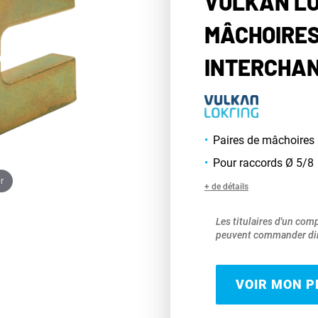
VULKAN LO
MÂCHOIRE
INTERCHAN
Paires de mâchoires
Pour raccords
Ø 5/8
r
+ de détails
Les titulaires d'un com
peuvent commander dir
VOIR MON PR