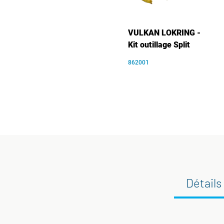
VULKAN LOKRING -
Kit outillage Split
862001
Détails