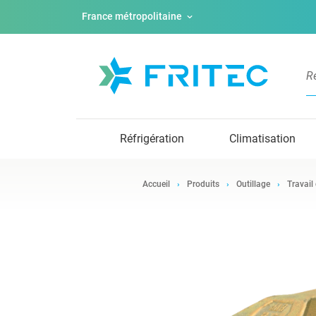
France métropolitaine
Réfrigération
Climatisation
Accueil
Produits
Outillage
Travail