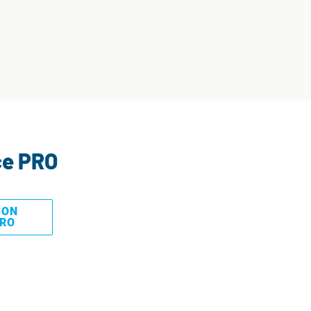
ce PRO
MON
PRO