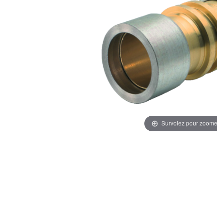
Survolez pour zoome