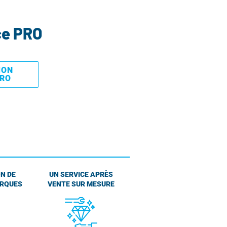
ce PRO
MON
PRO
N DE
UN SERVICE APRÈS
ARQUES
VENTE SUR MESURE