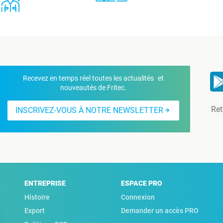
Recevez en temps réel toutes les actualités et
nouveautés de Fritec.
Ret
INSCRIVEZ-VOUS À NOTRE NEWSLETTER
ENTREPRISE
ESPACE PRO
Histoire
Connexion
Export
Demander un accès PRO