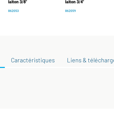
laiton 3/8"
laiton 3/4"
862053
862059
Caractéristiques
Liens & téléchar