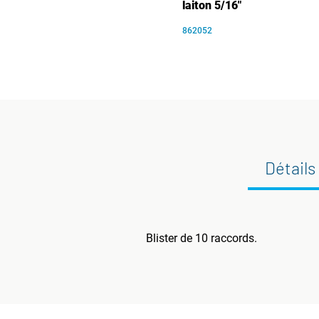
laiton 5/16"
862052
Détails
Blister de 10 raccords.