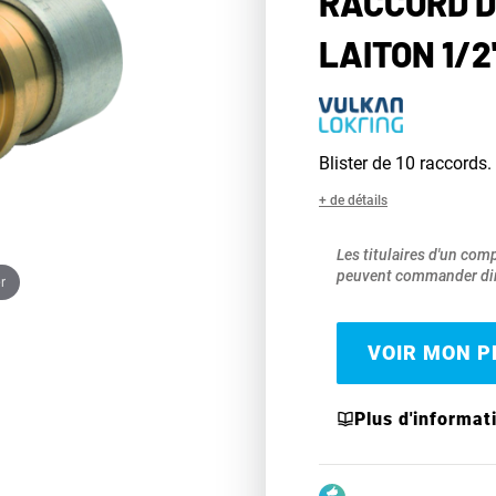
RACCORD D
LAITON 1/2
Blister de 10 raccords.
+ de détails
Les titulaires d'un com
peuvent commander dir
r
VOIR MON PR
Plus d'informat