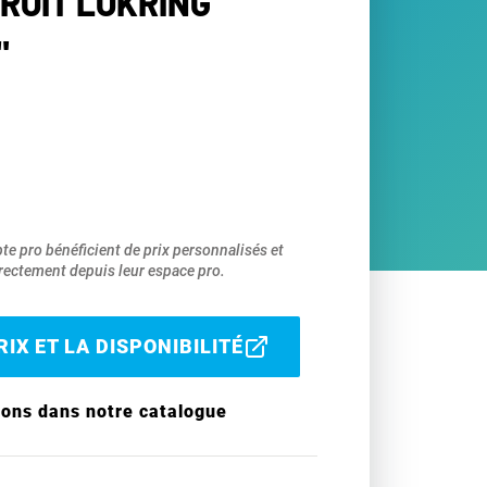
ROIT LOKRING
"
pte pro bénéficient de prix personnalisés et
ectement depuis leur espace pro.
IX ET LA DISPONIBILITÉ
ions dans notre catalogue