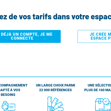
tez de vos tarifs dans votre espa
I DÉJÀ UN COMPTE, JE ME
JE CRÉE 
CONNECTE
ESPACE 
COMPAGNEMENT
UN LARGE CHOIX PARMI
UNE SÉLECTIO
APTÉ À VOS
22 000 RÉFÉRENCES
PLUS DE 160 M
BESOINS