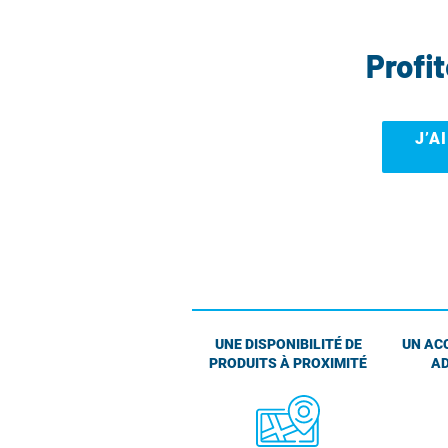
Profi
J’A
UNE DISPONIBILITÉ DE
UN AC
PRODUITS À PROXIMITÉ
AD