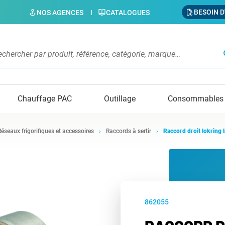
BESOIN D
NOS AGENCES
CATALOGUES
s
Chauffage PAC
Outillage
Consommables
Réseaux frigorifiques et accessoires
Raccords à sertir
Raccord droit lokring l
862055