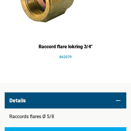
Raccord flare lokring 3/4"
862079
Details
Raccords flares Ø 5/8