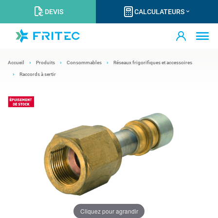
DEVIS
CALCULATEURS
Accueil
Produits
Consommables
Réseaux frigorifiques et accessoires
Raccords à sertir
Cliquez pour agrandir