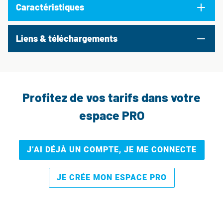
Caractéristiques
Liens & téléchargements
Profitez de vos tarifs dans votre
espace PRO
J’AI DÉJÀ UN COMPTE, JE ME CONNECTE
JE CRÉE MON ESPACE PRO