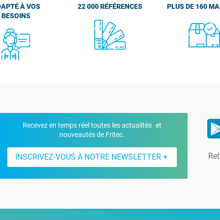
APTÉ À VOS
22 000 RÉFÉRENCES
PLUS DE 160 M
BESOINS
Recevez en temps réel toutes les actualités et
nouveautés de Fritec.
Ret
INSCRIVEZ-VOUS À NOTRE NEWSLETTER