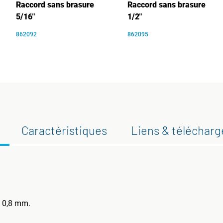
Raccord sans brasure
Raccord sans brasure
5/16"
1/2"
862092
862095
Caractéristiques
Liens & téléchar
: 0,8 mm.