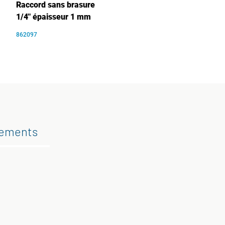
Raccord sans brasure
1/4" épaisseur 1 mm
862097
gements