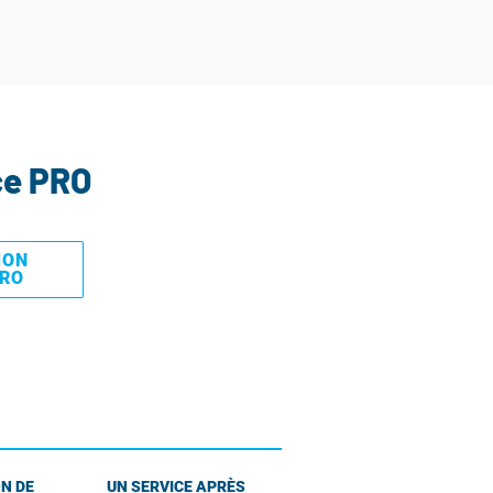
ce PRO
MON
PRO
N DE
UN SERVICE APRÈS