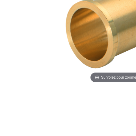
Survolez pour zoome