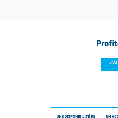
Profi
J’A
UNE DISPONIBILITÉ DE
UN AC