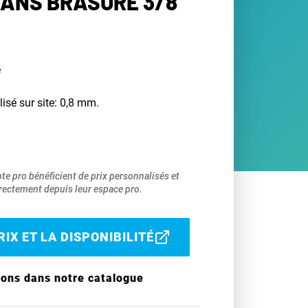
ANS BRASURE 3/8"
e
lisé sur site: 0,8 mm.
pte pro bénéficient de prix personnalisés et
ectement depuis leur espace pro.
IX ET LA DISPONIBILITÉ
ions dans notre catalogue