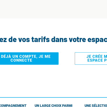
tez de vos tarifs dans votre espa
I DÉJÀ UN COMPTE, JE ME
JE CRÉE 
CONNECTE
ESPACE 
COMPAGNEMENT
UN LARGE CHOIX PARMI
UNE SÉLECTIO