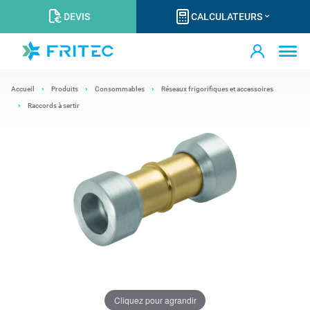
DEVIS
CALCULATEURS
Accueil
Produits
Consommables
Réseaux frigorifiques et accessoires
Raccords à sertir
Cliquez pour agrandir