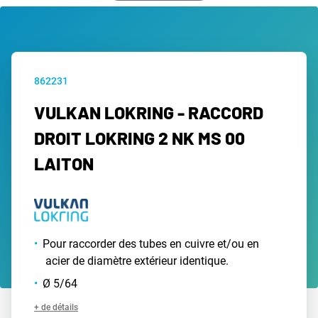
862231
VULKAN LOKRING - RACCORD
DROIT LOKRING 2 NK MS 00
LAITON
Pour raccorder des tubes en cuivre et/ou en
acier de diamètre extérieur identique.
Ø 5/64
+ de détails