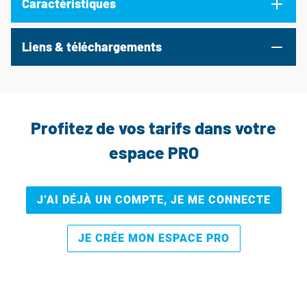
Caractéristiques
Liens & téléchargements
Profitez de vos tarifs dans votre
espace PRO
J’AI DÉJÀ UN COMPTE, JE ME CONNECTE
JE CRÉE MON ESPACE PRO