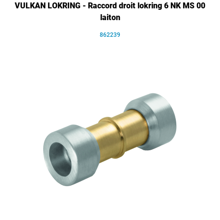
VULKAN LOKRING - Raccord droit lokring 6 NK MS 00
laiton
862239