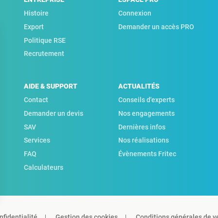
Histoire
Connexion
Export
Demander un accès PRO
Politique RSE
Recrutement
AIDE & SUPPORT
ACTUALITÉS
Contact
Conseils d'experts
Demander un devis
Nos engagements
SAV
Dernières infos
Services
Nos réalisations
FAQ
Évènements Fritec
Calculateurs
nfidentialité
Gestion des cookies
Conditions générales de v