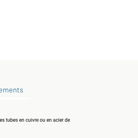
gements
s tubes en cuivre ou en acier de