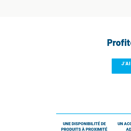
Profi
J’A
UNE DISPONIBILITÉ DE
UN AC
PRODUITS À PROXIMITÉ
AD