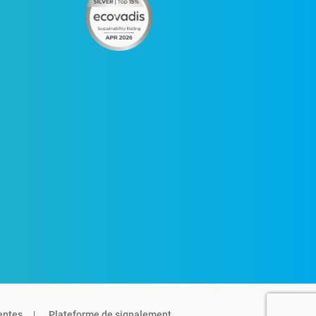
entes
Plateforme de signalement