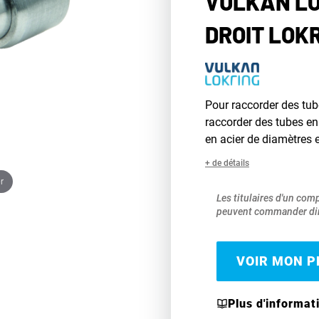
VULKAN LO
DROIT LOKR
Pour raccorder des tub
raccorder des tubes e
en acier de diamètres e
+ de détails
r
Les titulaires d'un com
peuvent commander dir
VOIR MON PR
Plus d'informat