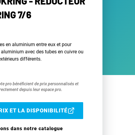
KRING - RÉDUCTEUR
ING 7/6
es en aluminium entre eux et pour
n aluminium avec des tubes en cuivre ou
xtérieurs différents.
pte pro bénéficient de prix personnalisés et
ectement depuis leur espace pro.
IX ET LA DISPONIBILITÉ
ions dans notre catalogue