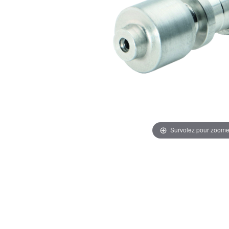
Survolez pour zoome