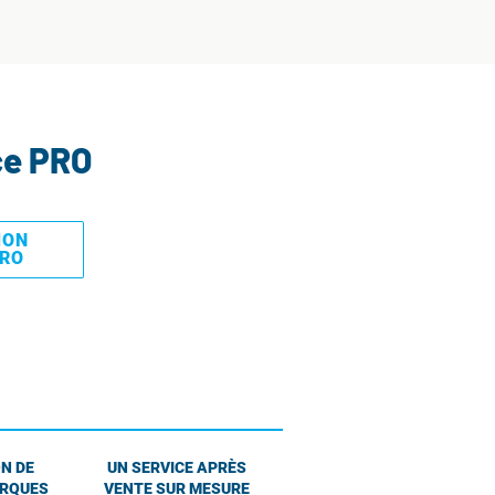
ce PRO
MON
PRO
N DE
UN SERVICE APRÈS
ARQUES
VENTE SUR MESURE