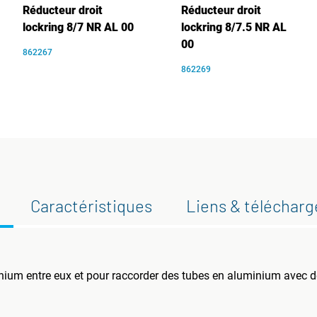
Réducteur droit
Réducteur droit
lockring 8/7 NR AL 00
lockring 8/7.5 NR AL
00
862267
862269
Caractéristiques
Liens & téléchar
nium entre eux et pour raccorder des tubes en aluminium avec de