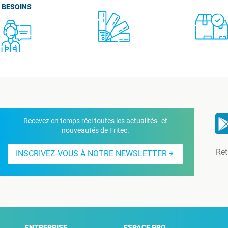
BESOINS
Recevez en temps réel toutes les actualités et
nouveautés de Fritec.
Ret
INSCRIVEZ-VOUS À NOTRE NEWSLETTER
ENTREPRISE
ESPACE PRO