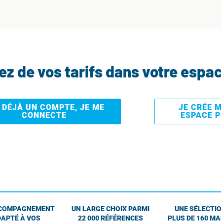
tez de vos tarifs dans votre espa
I DÉJÀ UN COMPTE, JE ME
JE CRÉE 
CONNECTE
ESPACE 
COMPAGNEMENT
UN LARGE CHOIX PARMI
UNE SÉLECTIO
APTÉ À VOS
22 000 RÉFÉRENCES
PLUS DE 160 M