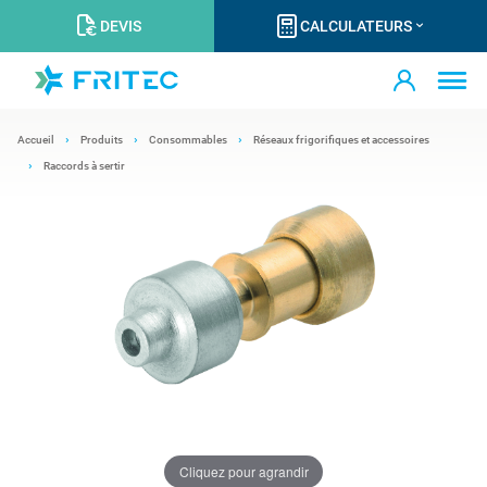
DEVIS
CALCULATEURS
Accueil
Produits
Consommables
Réseaux frigorifiques et accessoires
Raccords à sertir
Cliquez pour agrandir