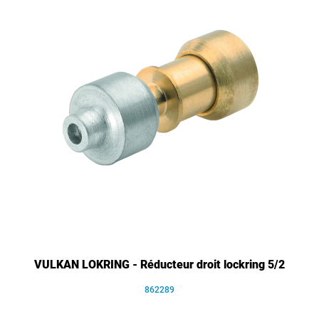
VULKAN LOKRING - Réducteur droit lockring 5/2
862289