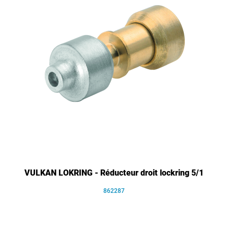
VULKAN LOKRING - Réducteur droit lockring 5/1
862287