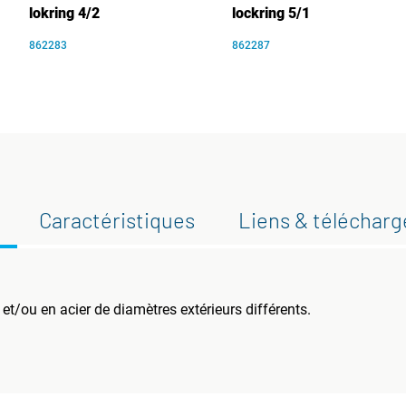
lokring 4/2
lockring 5/1
862283
862287
Caractéristiques
Liens & téléchar
et/ou en acier de diamètres extérieurs différents.