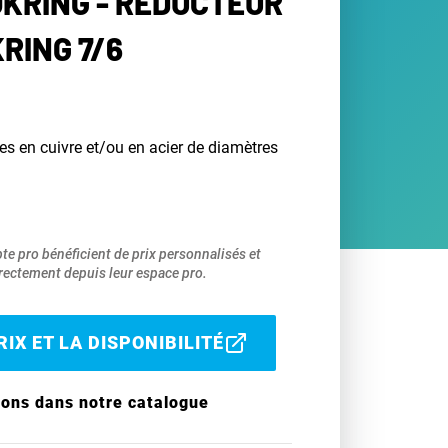
KRING - RÉDUCTEUR
RING 7/6
es en cuivre et/ou en acier de diamètres
pte pro bénéficient de prix personnalisés et
ectement depuis leur espace pro.
IX ET LA DISPONIBILITÉ
ions dans notre catalogue