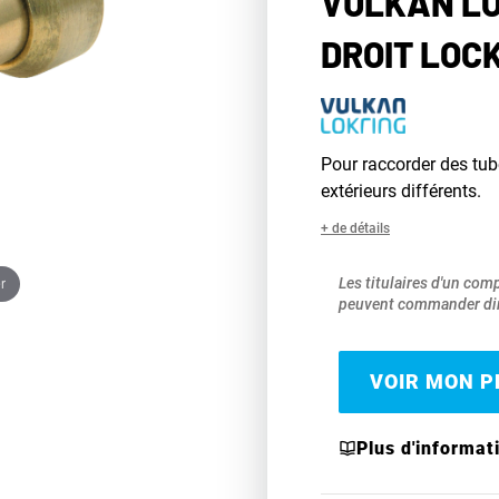
VULKAN LO
DROIT LOCK
Pour raccorder des tub
extérieurs différents.
+ de détails
r
Les titulaires d'un com
peuvent commander dir
VOIR MON PR
Plus d'informat