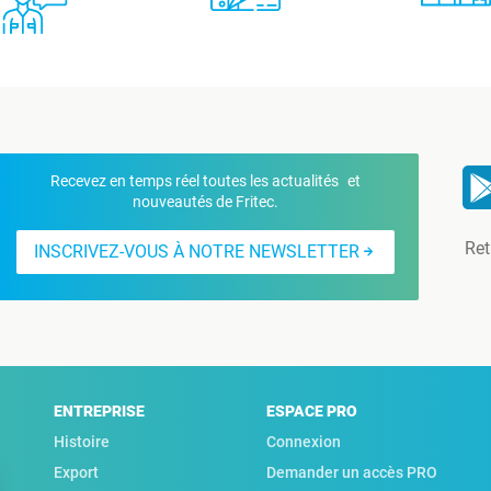
Recevez en temps réel toutes les actualités et
nouveautés de Fritec.
Ret
INSCRIVEZ-VOUS À NOTRE NEWSLETTER
ENTREPRISE
ESPACE PRO
Histoire
Connexion
Export
Demander un accès PRO