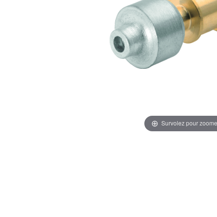
Survolez pour zoome