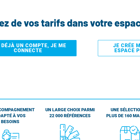
tez de vos tarifs dans votre espa
I DÉJÀ UN COMPTE, JE ME
JE CRÉE 
CONNECTE
ESPACE 
COMPAGNEMENT
UN LARGE CHOIX PARMI
UNE SÉLECTIO
APTÉ À VOS
22 000 RÉFÉRENCES
PLUS DE 160 M
BESOINS