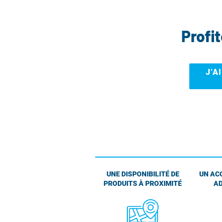
Profi
J’A
UNE DISPONIBILITÉ DE
UN AC
PRODUITS À PROXIMITÉ
AD