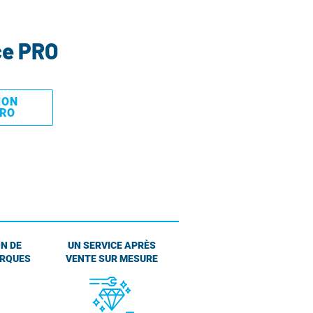
ce PRO
MON
PRO
N DE
UN SERVICE APRÈS
ARQUES
VENTE SUR MESURE