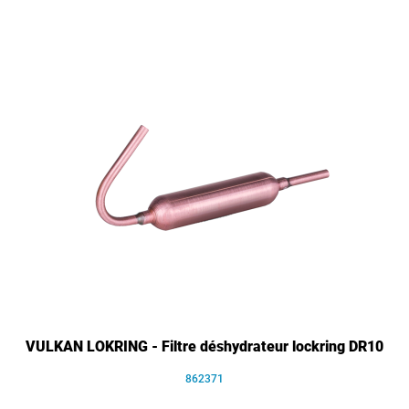
VULKAN LOKRING - Filtre déshydrateur lockring DR10
862371