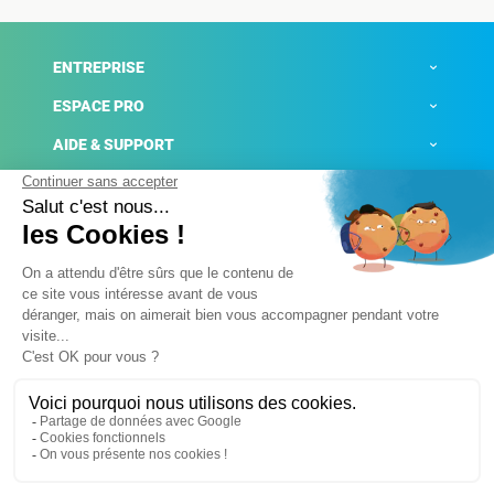
ENTREPRISE
ESPACE PRO
AIDE & SUPPORT
ACTUALITÉS
Mentions légales
Politique de confidentialité
Gestion des cookies
Conditions générales de ventes
Plateforme de signalement