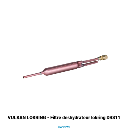
VULKAN LOKRING - Filtre déshydrateur lokring DRS11
862373