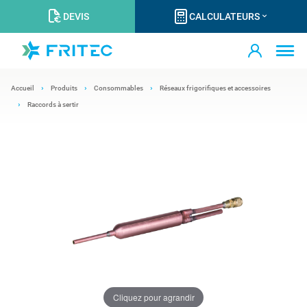
DEVIS
CALCULATEURS
Accueil
Produits
Consommables
Réseaux frigorifiques et accessoires
Raccords à sertir
Cliquez pour agrandir