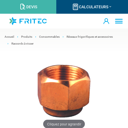
DEVIS
CALCULATEURS
Accueil
Produits
Consommables
Réseaux frigorifiques et accessoires
Raccords à visser
Cliquez pour agrandir