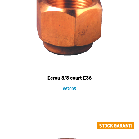
Ecrou 3/8 court E36
867005