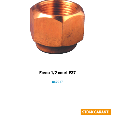
Ecrou 1/2 court E37
867017