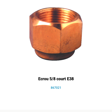
Ecrou 5/8 court E38
867021