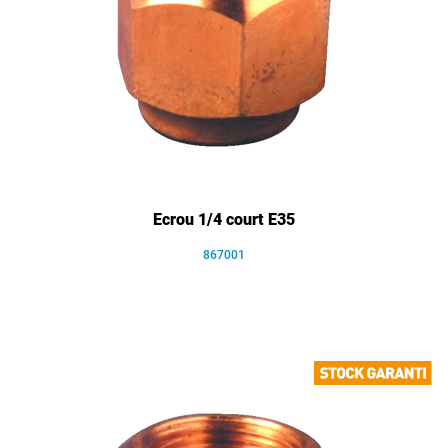
Ecrou 1/4 court E35
867001