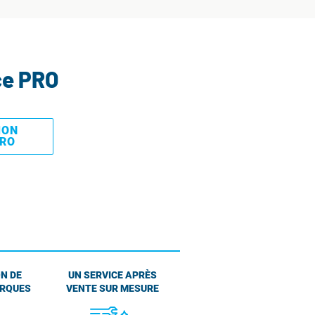
ce PRO
MON
PRO
N DE
UN SERVICE APRÈS
ARQUES
VENTE SUR MESURE