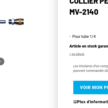
COLLIER PE
MV-2140
Pour tube 1/4
Article en stock garan
+ de détails
r
Les titulaires d'un com
peuvent commander dir
VOIR MON PR
Plus d'informat