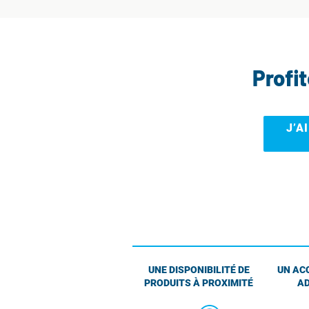
Profi
J’A
UNE DISPONIBILITÉ DE
UN AC
PRODUITS À PROXIMITÉ
AD