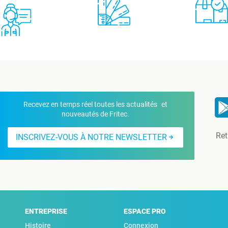
Recevez en temps réel toutes les actualités et
nouveautés de Fritec.
Ret
INSCRIVEZ-VOUS À NOTRE NEWSLETTER
ENTREPRISE
ESPACE PRO
Histoire
Connexion