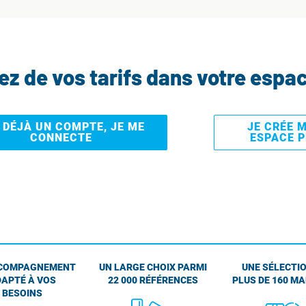
tez de vos tarifs dans votre espa
I DÉJÀ UN COMPTE, JE ME
JE CRÉE 
CONNECTE
ESPACE 
COMPAGNEMENT
UN LARGE CHOIX PARMI
UNE SÉLECTIO
APTÉ À VOS
22 000 RÉFÉRENCES
PLUS DE 160 M
BESOINS