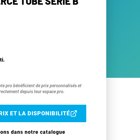
RCE TUBE SÉRIE B
ti.
pte pro bénéficient de prix personnalisés et
ectement depuis leur espace pro.
IX ET LA DISPONIBILITÉ
ions dans notre catalogue