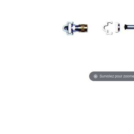
Survolez pour zoome