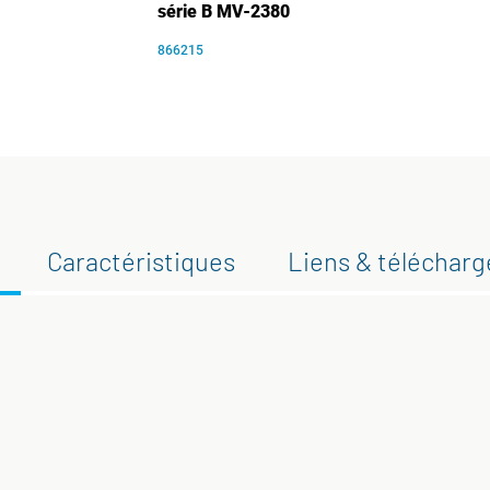
série B MV-2380
866215
Caractéristiques
Liens & téléchar