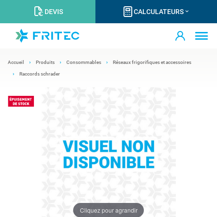
DEVIS
CALCULATEURS
Accueil
Produits
Consommables
Réseaux frigorifiques et accessoires
Raccords schrader
Cliquez pour agrandir