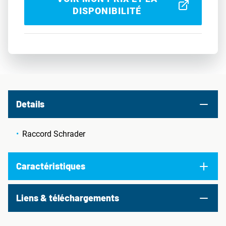
DISPONIBILITÉ
Details
Raccord Schrader
Caractéristiques
Liens & téléchargements