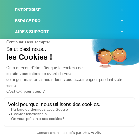
ENTREPRISE
ESPACE PRO
AIDE & SUPPORT
ACTUALITÉS
Mentions légales
Politique de confidentialité
Gestion des cookies
Conditions générales de ventes
Plateforme de signalement