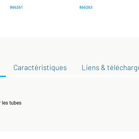
866261
866263
Caractéristiques
Liens & téléchar
 les tubes