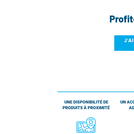
Profi
J’A
UNE DISPONIBILITÉ DE
UN AC
PRODUITS À PROXIMITÉ
AD