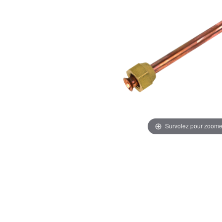
Survolez pour zoome