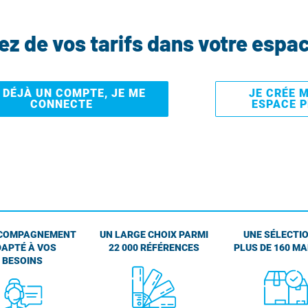
tez de vos tarifs dans votre espa
I DÉJÀ UN COMPTE, JE ME
JE CRÉE 
CONNECTE
ESPACE 
COMPAGNEMENT
UN LARGE CHOIX PARMI
UNE SÉLECTIO
APTÉ À VOS
22 000 RÉFÉRENCES
PLUS DE 160 M
BESOINS