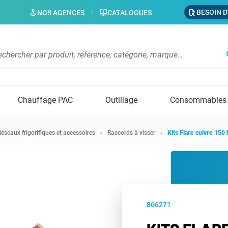
BESOIN D
NOS AGENCES
CATALOGUES
s
Chauffage PAC
Outillage
Consommables
Réseaux frigorifiques et accessoires
Raccords à visser
Kits Flare cuivre 150
866271