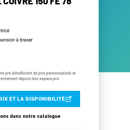
 CUIVRE 150 FE 78
tricé
pansion à braser
pte pro bénéficient de prix personnalisés et
ectement depuis leur espace pro.
IX ET LA DISPONIBILITÉ
ions dans notre catalogue