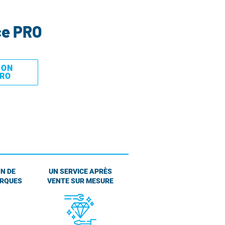
ce PRO
MON
PRO
N DE
UN SERVICE APRÈS
ARQUES
VENTE SUR MESURE