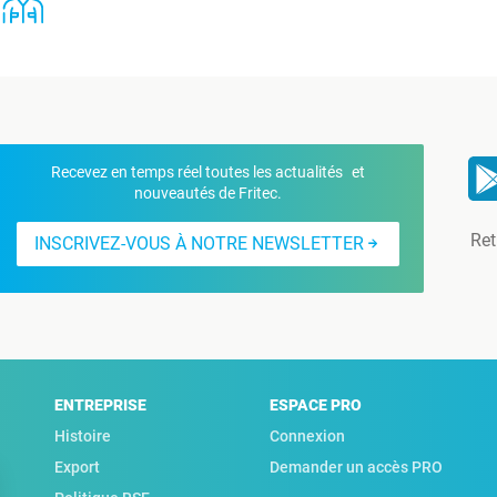
Recevez en temps réel toutes les actualités et
nouveautés de Fritec.
Ret
INSCRIVEZ-VOUS À NOTRE NEWSLETTER
ENTREPRISE
ESPACE PRO
Histoire
Connexion
Export
Demander un accès PRO