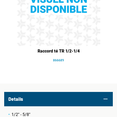
Raccord té TR 1/2-1/4
866689
Details
1/2" - 5/8"