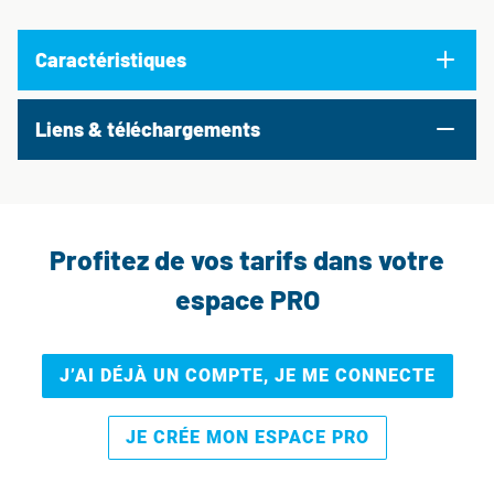
Caractéristiques
Liens & téléchargements
Profitez de vos tarifs dans votre
espace PRO
J’AI DÉJÀ UN COMPTE, JE ME CONNECTE
JE CRÉE MON ESPACE PRO