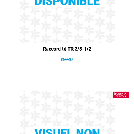
Raccord té TR 3/8-1/2
866687