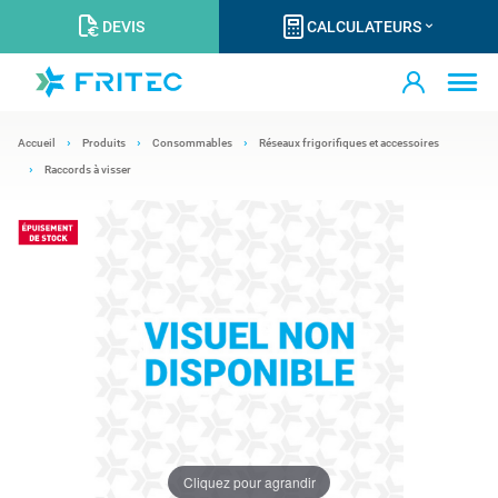
DEVIS
CALCULATEURS
Accueil
Produits
Consommables
Réseaux frigorifiques et accessoires
Raccords à visser
Cliquez pour agrandir