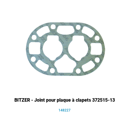
BITZER - Joint pour plaque à clapets 372515-13
148227