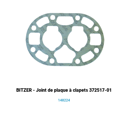
BITZER - Joint de plaque à clapets 372517-01
148224