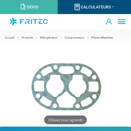
DEVIS
CALCULATEURS
Accueil
Produits
Réfrigération
Compresseurs
Pièces détachées
Cliquez pour agrandir