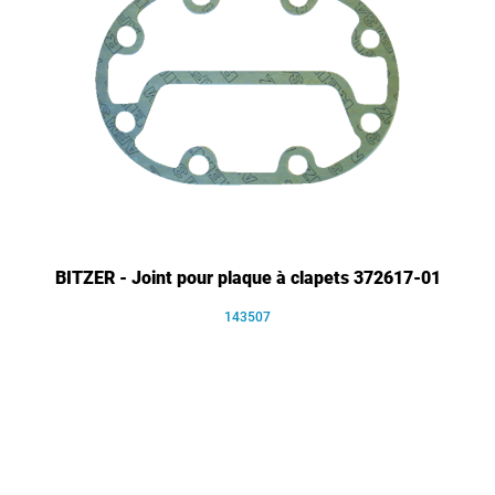
BITZER - Joint pour plaque à clapets 372617-01
143507