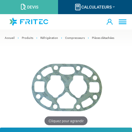
DEVIS
CALCULATEURS
Accueil
Produits
Réfrigération
Compresseurs
Pièces détachées
Cliquez pour agrandir