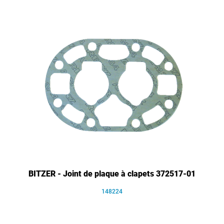
BITZER - Joint de plaque à clapets 372517-01
148224