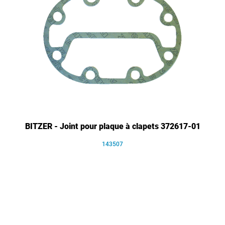
BITZER - Joint pour plaque à clapets 372617-01
143507