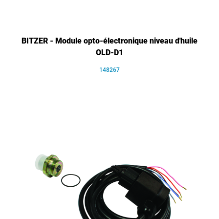
BITZER - Module opto-électronique niveau d'huile
OLD-D1
148267