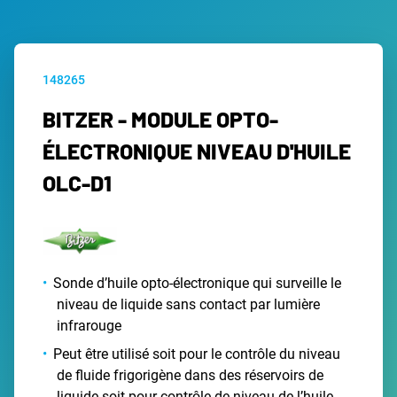
148265
BITZER - MODULE OPTO-
ÉLECTRONIQUE NIVEAU D'HUILE
OLC-D1
Sonde d’huile opto-électronique qui surveille le
niveau de liquide sans contact par lumière
infrarouge
Peut être utilisé soit pour le contrôle du niveau
de fluide frigorigène dans des réservoirs de
liquide soit pour contrôle de niveau de l’huile