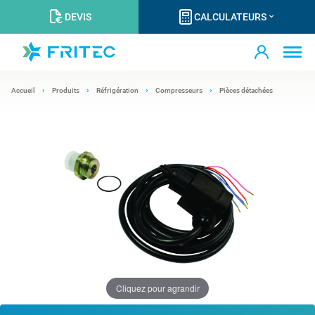
DEVIS
CALCULATEURS
Accueil
Produits
Réfrigération
Compresseurs
Pièces détachées
Cliquez pour agrandir