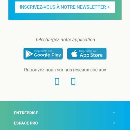
INSCRIVEZ-VOUS À NOTRE NEWSLETTER
Téléchargez notre application
Retrouvez-nous sur nos réseaux sociaux
ENTREPRISE
ESPACE PRO