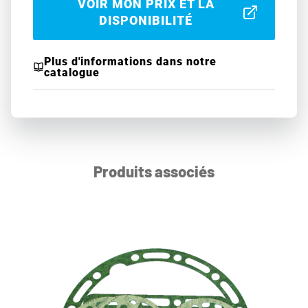
VOIR MON PRIX ET LA
DISPONIBILITÉ
Plus d'informations dans notre
catalogue
Produits associés