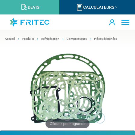
DEVIS
CALCULATEURS
Accueil
Produits
Réfrigération
Compresseurs
Pièces détachées
Cliquez pour agrandir