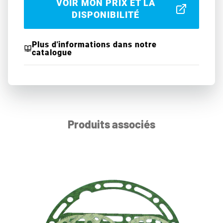
VOIR MON PRIX ET LA
DISPONIBILITÉ
Plus d'informations dans notre
catalogue
Produits associés