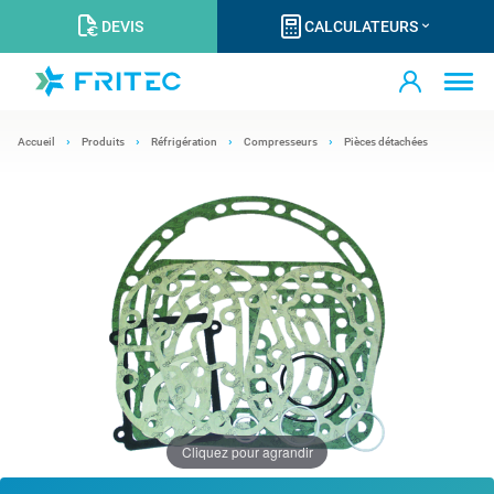
DEVIS
CALCULATEURS
Accueil
Produits
Réfrigération
Compresseurs
Pièces détachées
Cliquez pour agrandir