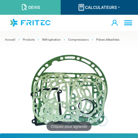
DEVIS
CALCULATEURS
Accueil
Produits
Réfrigération
Compresseurs
Pièces détachées
Cliquez pour agrandir