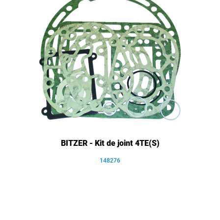
BITZER - Kit de joint 4TE(S)
148276