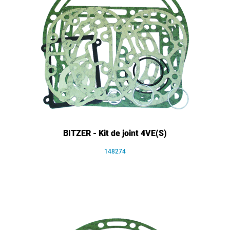
BITZER - Kit de joint 4VE(S)
148274