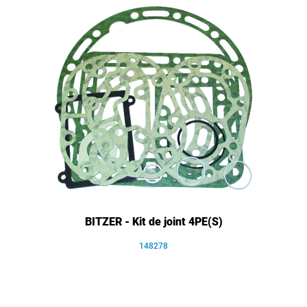
BITZER - Kit de joint 4PE(S)
148278