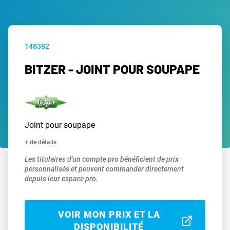
148382
BITZER - JOINT POUR SOUPAPE
Joint pour soupape
+ de détails
Les titulaires d'un compte pro bénéficient de prix
personnalisés et peuvent commander directement
depuis leur espace pro.
VOIR MON PRIX ET LA
DISPONIBILITÉ