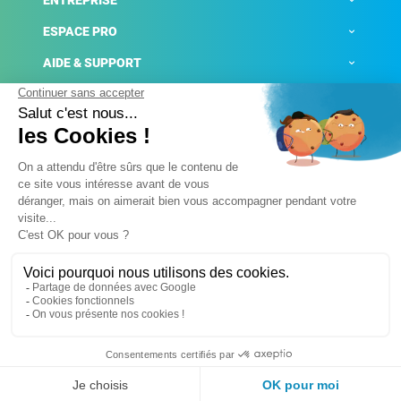
ENTREPRISE
ESPACE PRO
AIDE & SUPPORT
ACTUALITÉS
Mentions légales
Politique de confidentialité
Gestion des cookies
Conditions générales de ventes
Plateforme de signalement