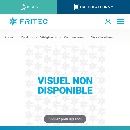
DEVIS
CALCULATEURS
Accueil
Produits
Réfrigération
Compresseurs
Pièces détachées
Cliquez pour agrandir