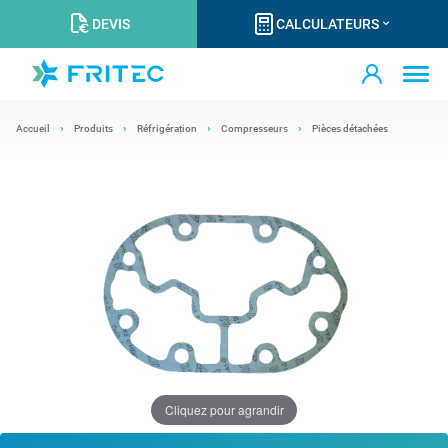
DEVIS
CALCULATEURS
Accueil
Produits
Réfrigération
Compresseurs
Pièces détachées
Cliquez pour agrandir