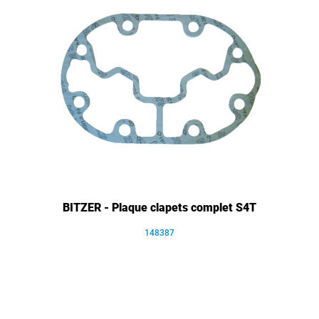
BITZER - Plaque clapets complet S4T
148387