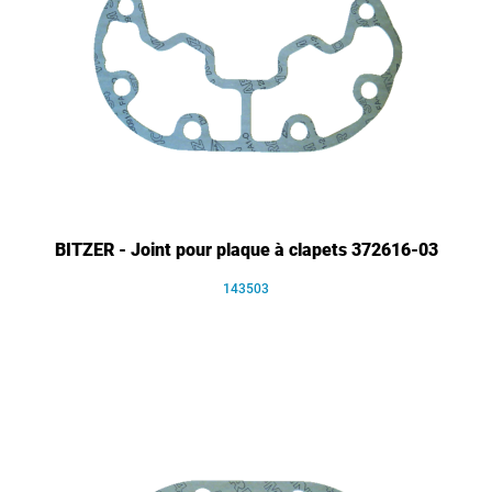
BITZER - Joint pour plaque à clapets 372616-03
143503