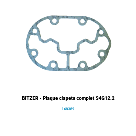
BITZER - Plaque clapets complet S4G12.2
148389