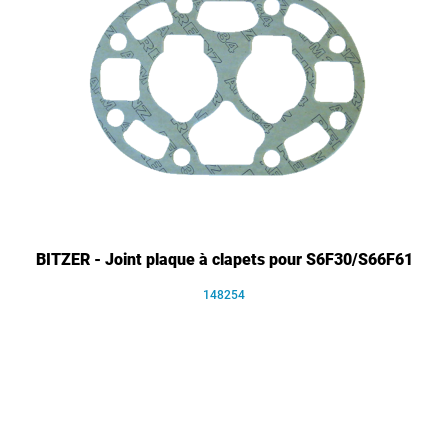
BITZER - Joint plaque à clapets pour S6F30/S66F61
148254