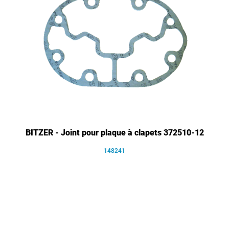
BITZER - Joint pour plaque à clapets 372510-12
148241