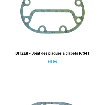
BITZER - Joint des plaques à clapets P/S4T
143506