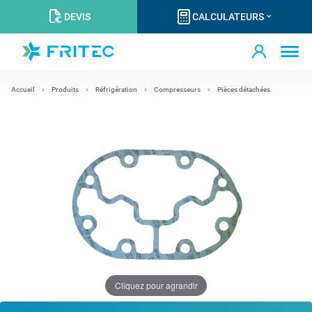
DEVIS
CALCULATEURS
Accueil
Produits
Réfrigération
Compresseurs
Pièces détachées
Cliquez pour agrandir