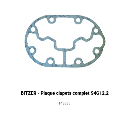
BITZER - Plaque clapets complet S4G12.2
148389