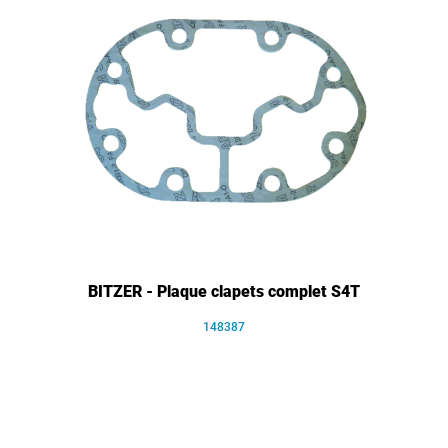
BITZER - Plaque clapets complet S4T
148387