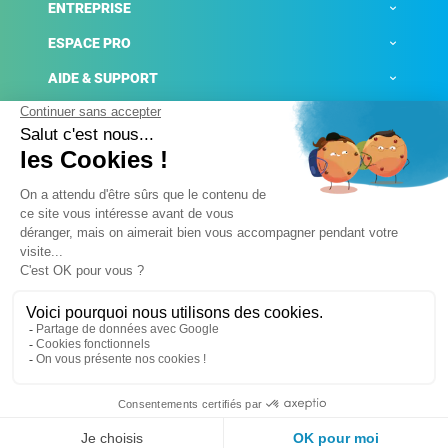
ENTREPRISE
ESPACE PRO
AIDE & SUPPORT
ACTUALITÉS
Mentions légales
Politique de confidentialité
Gestion des cookies
Conditions générales de ventes
Plateforme de signalement