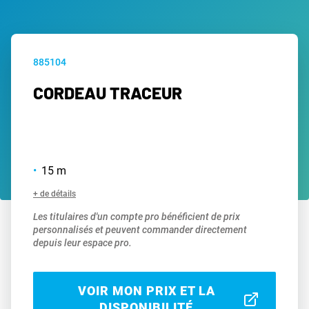
885104
CORDEAU TRACEUR
15 m
+ de détails
Les titulaires d'un compte pro bénéficient de prix
personnalisés et peuvent commander directement
depuis leur espace pro.
VOIR MON PRIX ET LA
DISPONIBILITÉ