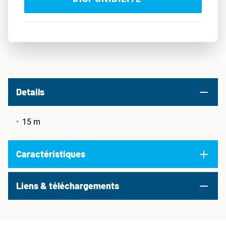
Details
15 m
Caractéristiques
Liens & téléchargements