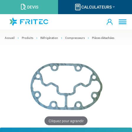
DEVIS
CALCULATEURS
Accueil
Produits
Réfrigération
Compresseurs
Pièces détachées
Cliquez pour agrandir