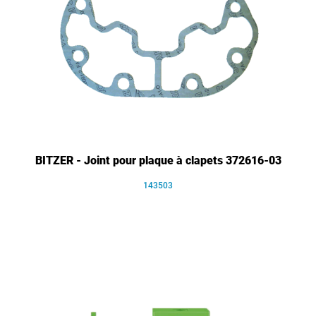
BITZER - Joint pour plaque à clapets 372616-03
143503