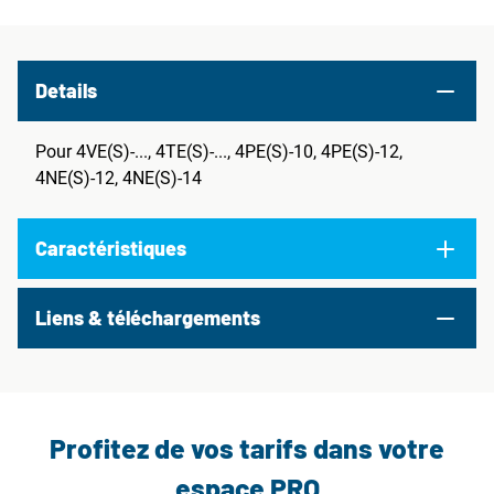
Details
Pour 4VE(S)-..., 4TE(S)-..., 4PE(S)-10, 4PE(S)-12,
4NE(S)-12, 4NE(S)-14
Caractéristiques
Liens & téléchargements
Profitez de vos tarifs dans votre
espace PRO