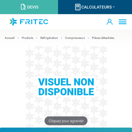
DEVIS
CALCULATEURS
Accueil
Produits
Réfrigération
Compresseurs
Pièces détachées
Cliquez pour agrandir