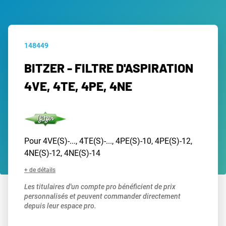
148449
BITZER - FILTRE D'ASPIRATION
4VE, 4TE, 4PE, 4NE
Pour 4VE(S)-..., 4TE(S)-..., 4PE(S)-10, 4PE(S)-12,
4NE(S)-12, 4NE(S)-14
+ de détails
Les titulaires d'un compte pro bénéficient de prix
personnalisés et peuvent commander directement
depuis leur espace pro.