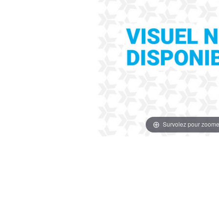
Survolez pour zoome