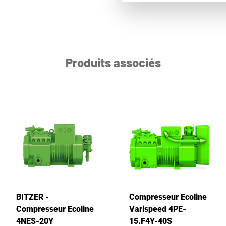
Produits associés
BITZER -
Compresseur Ecoline
Compresseur Ecoline
Varispeed 4PE-
4NES-20Y
15.F4Y-40S