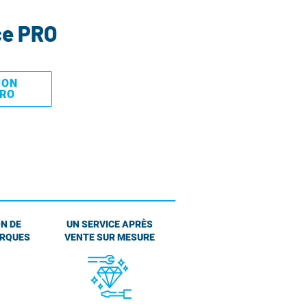
ce PRO
MON
PRO
N DE
UN SERVICE APRÈS
ARQUES
VENTE SUR MESURE