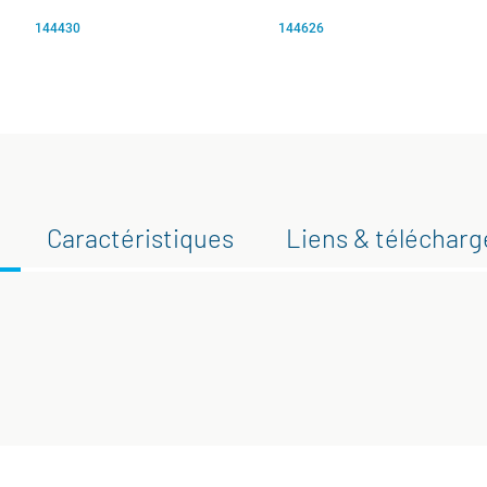
144430
144626
Caractéristiques
Liens & téléchar