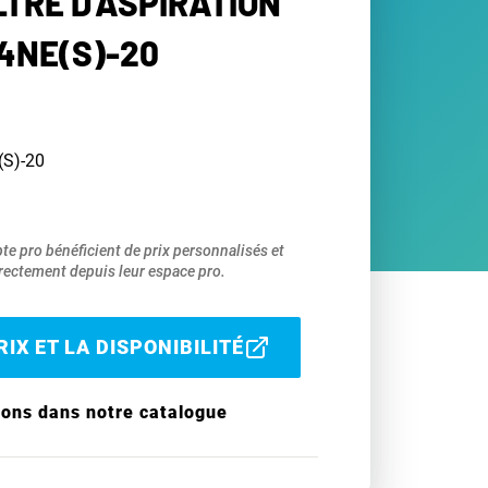
ILTRE D'ASPIRATION
 4NE(S)-20
(S)-20
pte pro bénéficient de prix personnalisés et
ectement depuis leur espace pro.
IX ET LA DISPONIBILITÉ
ions dans notre catalogue