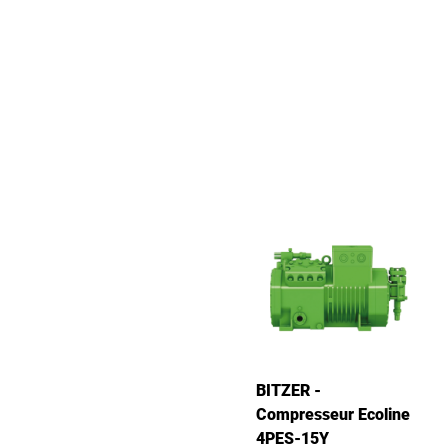
BITZER -
Compresseur Ecoline
4PES-15Y