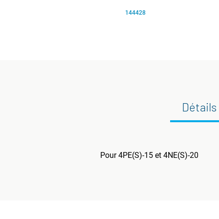
144428
Détails
Pour 4PE(S)-15 et 4NE(S)-20