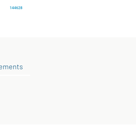
144628
gements