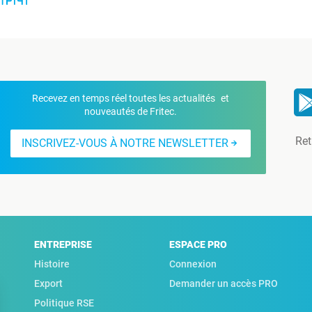
Recevez en temps réel toutes les actualités et
nouveautés de Fritec.
Ret
INSCRIVEZ-VOUS À NOTRE NEWSLETTER
ENTREPRISE
ESPACE PRO
Histoire
Connexion
Export
Demander un accès PRO
Politique RSE