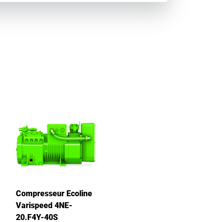
Compresseur Ecoline
Varispeed 4NE-
20.F4Y-40S