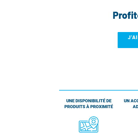
Profi
J’A
UNE DISPONIBILITÉ DE
UN AC
PRODUITS À PROXIMITÉ
AD