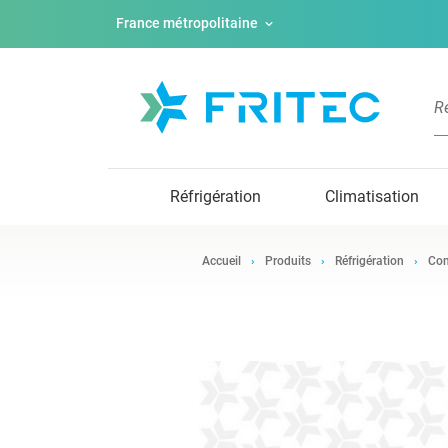
France métropolitaine
Réfrigération
Climatisation
Accueil
Produits
Réfrigération
Com